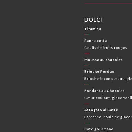
DOLCI
Tiramisu
Panna cotta
Coulis de fruits rouges
Mousse au chocolat
Brioche Perdue
Brioche façon perdue, gla
Fondant au Chocolat
Cœur coulant, glace vani
Affogato al Caffè
Espresso, boule de glace 
Café gourmand