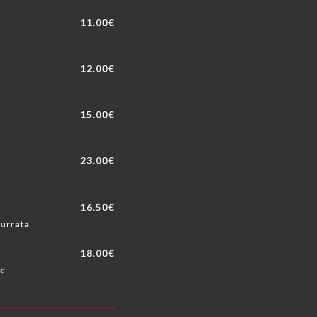
11.00€
12.00€
15.00€
23.00€
16.50€
burrata
18.00€
ic