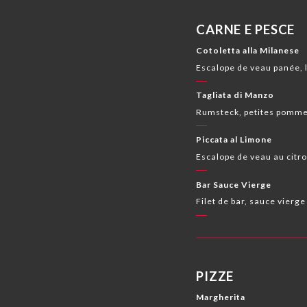
CARNE E PESCE
Cotoletta alla Milanese
Escalope de veau panée, 
Tagliata di Manzo
Rumsteck, petites pomme
Piccata al Limone
Escalope de veau au citro
Bar Sauce Vierge
Filet de bar, sauce vierg
PIZZE
Margherita