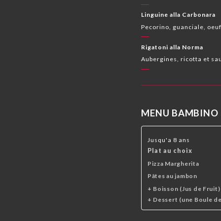
Linguine alla Carbonara
Pecorino, guanciale, oeu
Rigatoni alla Norma
Aubergines, ricotta et sa
MENU BAMBINO
Jusqu'a 8 ans
Plat au choix
Pizza Margherita
Pâtes au jambon
+ Boisson (Jus de Fruit)
+ Dessert (une Boule de