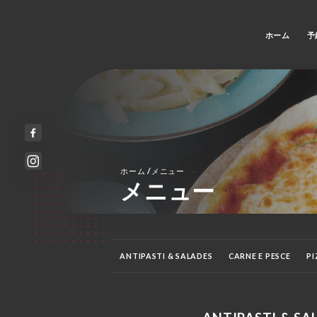
ホーム
予
/
ホーム
メニュー
メニュー
ANTIPASTI & SALADES
CARNE E PESCE
PI
BEVANDE FREDDE
BIRRE
APÉRITIFS
D