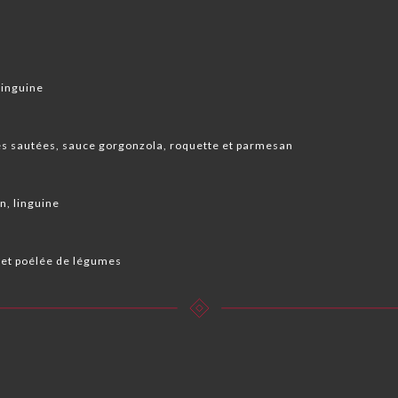
linguine
s sautées, sauce gorgonzola, roquette et parmesan
n, linguine
e et poélée de légumes