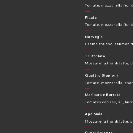
Tomate, mozzarella fior d
Figata
Tomate, mozzarella fior d
Norvegia
Crème fraîche, saumon fum
Truffolata
Mozzarella fior di latte,
Quattro Stagioni
Tomate, mozzarella, cham
Marinara e Burrata
Tomates cerises, ail, bur
Ape Mala
Mozzarella fior di latte,