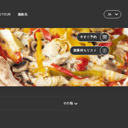
AITEUR
連絡先
JA
今すぐ予約
順番待ちリスト
その他