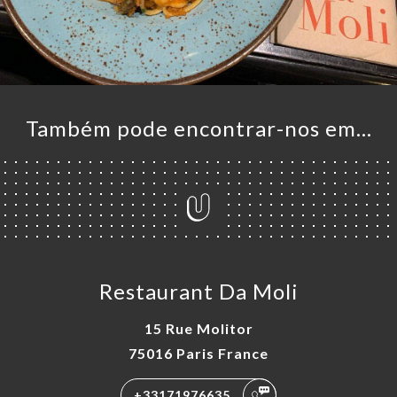
Também pode encontrar-nos em…
Restaurant Da Moli
15 Rue Molitor
75016 Paris France
+33171976635